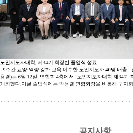
노인지도자대학, 제34기 회장반 졸업식 성료
- 9주간 교양·역량 강화 교육 이수한 노인지도자 40명 배출 
용렬)는 6월 12일, 연합회 4층에서 ‘노인지도자대학 제34기
개최했다.이날 졸업식에는 박용렬 연합회장을 비롯해 구지
·····································
공지사항